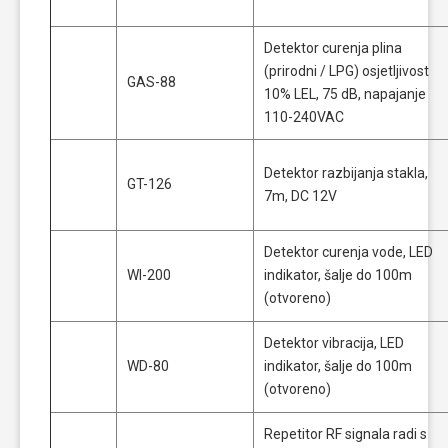
Detektor curenja plina
(prirodni / LPG) osjetljivost
GAS-88
10% LEL, 75 dB, napajanje
110-240VAC
Detektor razbijanja stakla,
GT-126
7m, DC 12V
Detektor curenja vode, LED
WI-200
indikator, šalje do 100m
(otvoreno)
Detektor vibracija, LED
WD-80
indikator, šalje do 100m
(otvoreno)
Repetitor RF signala radi s