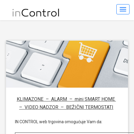
Toggl
Navig
KLIMAZONE – ALARM – mini SMART HOME
– VIDEO NADZOR – BEŽIČNI TERMOSTATI
IN CONTROL web trgovina omogućuje Vam da: