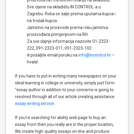
Sve cijene na skladištu IN CONTROL-a u
Zagrebu. Roba se šalje prema uputama kupca i
na trošak kupca.
Jamstvo na proizvode prema roku jamstva
proizvođača primjenjivom na RH.
Za sve dajnje informacija nazovite 01-2323-
222, 091-2323-011, 091-2323-102
ili pošaljite email poruku na
info@incontrol.hr
–
hvala!
If you have to put in writing many newspapers on your
ideal learning in college or university, simply just form
“essay author in addition to your concerns is going to
resolved through all of our article creating assistance
essay writing service
.
If you’re searching for ability web page to buy an
essay from then you really are in the proper location, .
We create high-quality essays on-line and produce