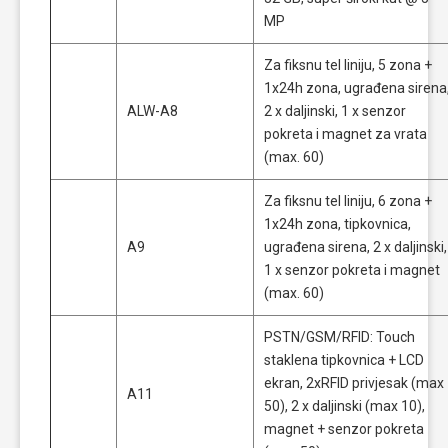
MP
Za fiksnu tel liniju, 5 zona +
1x24h zona, ugrađena sirena
ALW-A8
2 x daljinski, 1 x senzor
pokreta i magnet za vrata
(max. 60)
Za fiksnu tel liniju, 6 zona +
1x24h zona, tipkovnica,
A9
ugrađena sirena, 2 x daljinski,
1 x senzor pokreta i magnet
(max. 60)
PSTN/GSM/RFID: Touch
staklena tipkovnica + LCD
ekran, 2xRFID privjesak (max
A11
50), 2 x daljinski (max 10),
magnet + senzor pokreta