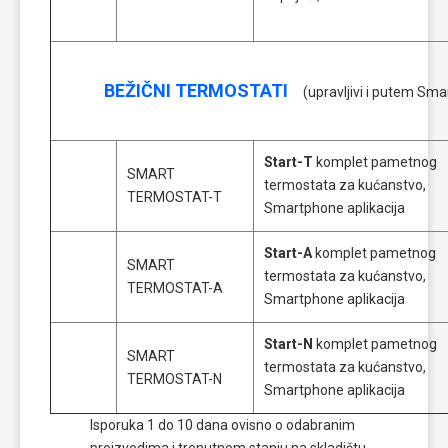
BEŽIČNI TERMOSTATI
(upravljivi i putem Sm
Start-T
komplet pametnog
SMART
termostata za kućanstvo,
TERMOSTAT-T
Smartphone aplikacija
Start-A
komplet pametnog
SMART
termostata za kućanstvo,
TERMOSTAT-A
Smartphone aplikacija
Start-N
komplet pametnog
SMART
termostata za kućanstvo,
TERMOSTAT-N
Smartphone aplikacija
Isporuka 1 do 10 dana ovisno o odabranim
proizvodima i trenutnom stanju na skladištu.