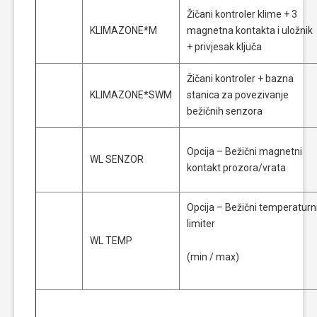
Žičani kontroler klime + 3
KLIMAZONE*M
magnetna kontakta i uložnik
+ privjesak ključa
Žičani kontroler + bazna
KLIMAZONE*SWM
stanica za povezivanje
bežičnih senzora
Opcija – Bežični magnetni
WL SENZOR
kontakt prozora/vrata
Opcija – Bežični temperaturn
limiter
WL TEMP
(min / max)