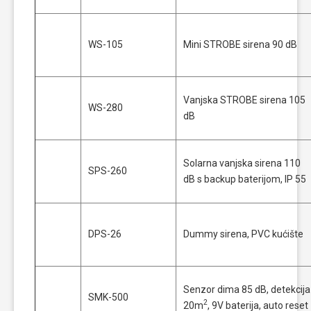
WS-105
Mini STROBE sirena 90 dB
Vanjska STROBE sirena 105
WS-280
dB
Solarna vanjska sirena 110
SPS-260
dB s backup baterijom, IP 55
DPS-26
Dummy sirena, PVC kućište
Senzor dima 85 dB, detekcija
SMK-500
2
20m
, 9V baterija, auto reset