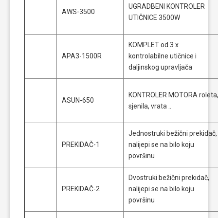
UGRADBENI KONTROLER
AWS-3500
UTIČNICE 3500W
KOMPLET od 3 x
APA3-1500R
kontrolabilne utičnice i
daljinskog upravljača
KONTROLER MOTORA roleta
ASUN-650
sjenila, vrata ..
Jednostruki bežični prekidač,
PREKIDAČ-1
nalijepi se na bilo koju
površinu
Dvostruki bežični prekidač,
PREKIDAČ-2
nalijepi se na bilo koju
površinu