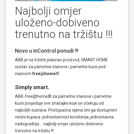
Najbolji omjer
uloženo-dobiveno
trenutno na tržištu !!!
Novo u inControl ponudi !!!
ABB je na tržište plasirao proizvod, SMART HOME
sustav za pametne stanove i pametne kuće pod
nazivom
free@home®
.
Simply smart.
ABB-free@home® za pametne stanove i pametne
kuće posjeduje sve značajke koje se očekuju od
najboljih sustava. Pristupačna cijena čini ga dostupnim
večini kupaca. jednostavnost korištenja, jednostavna
nadogradnja … najbolji omjer uloženo-dobiveno
trenutno na tržištu !!!