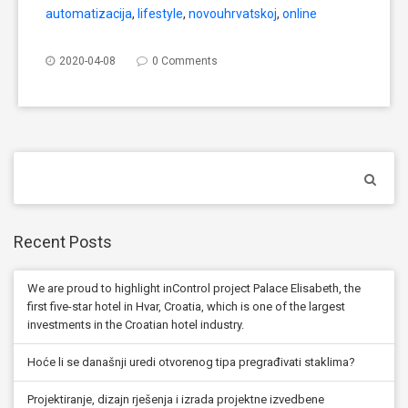
automatizacija
,
lifestyle
,
novouhrvatskoj
,
online
2020-04-08
0 Comments
Recent Posts
We are proud to highlight inControl project Palace Elisabeth, the
first five-star hotel in Hvar, Croatia, which is one of the largest
investments in the Croatian hotel industry.
Hoće li se današnji uredi otvorenog tipa pregrađivati staklima?
Projektiranje, dizajn rješenja i izrada projektne izvedbene